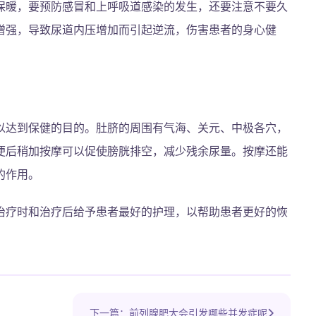
保暖，要预防感冒和上呼吸道感染的发生，还要注意不要久
增强，导致尿道内压增加而引起逆流，伤害患者的身心健
以达到保健的目的。肚脐的周围有气海、关元、中极各穴，
便后稍加按摩可以促使膀胱排空，减少残余尿量。按摩还能
的作用。
治疗时和治疗后给予患者最好的护理，以帮助患者更好的恢
下一篇：前列腺肥大会引发哪些并发症呢