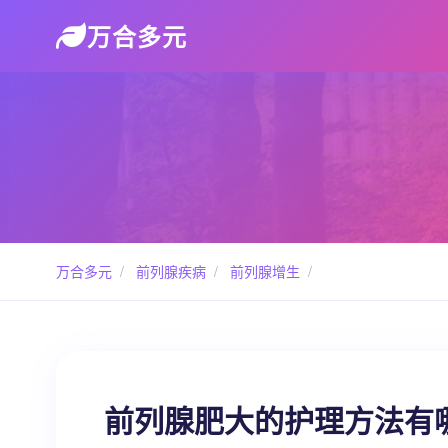
万合多元
万合多元
/
前列腺疾病
/
前列腺增生
/
前列腺肥大的护理方法有