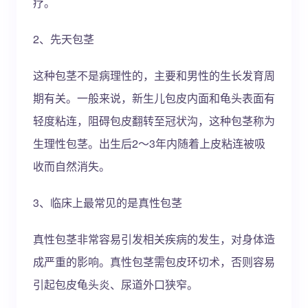
疗。
2、先天包茎
这种包茎不是病理性的，主要和男性的生长发育周
期有关。一般来说，新生儿包皮内面和龟头表面有
轻度粘连，阻碍包皮翻转至冠状沟，这种包茎称为
生理性包茎。出生后2～3年内随着上皮粘连被吸
收而自然消失。
3、临床上最常见的是真性包茎
真性包茎非常容易引发相关疾病的发生，对身体造
成严重的影响。真性包茎需包皮环切术，否则容易
引起包皮龟头炎、尿道外口狭窄。