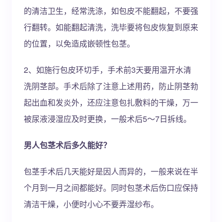
的清洁卫生，经常洗涤，如包皮不能翻起，不要强
行翻转。如能翻起清洗，洗毕要将包皮恢复到原来
的位置，以免造成嵌顿性包茎。
2、如施行包皮环切手，手术前3天要用温开水清
洗阴茎部。手术后除了注意上述用药，防止阴茎勃
起出血和发炎外，还应注意包扎敷料的干燥，万一
被尿液浸湿应及时更换，一般术后5～7日拆线。
男人包茎术后多久能好？
包茎手术后几天能好是因人而异的，一般来说在半
个月到一月之间都能好。同时包茎术后伤口应保持
清洁干燥，小便时小心不要弄湿纱布。