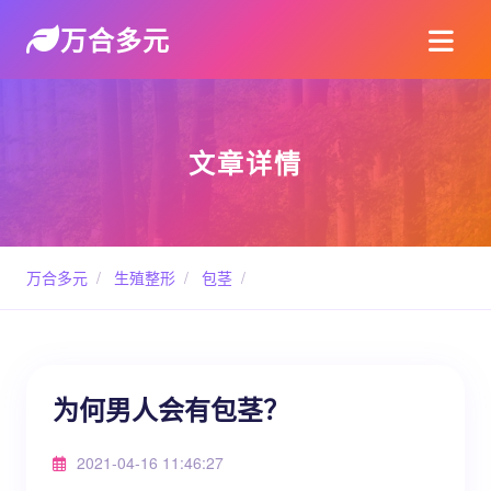
万合多元
文章详情
万合多元
/
生殖整形
/
包茎
/
为何男人会有包茎？
2021-04-16 11:46:27