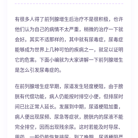
有很多人得了前列腺增生后治疗不是很积极，也许
他们认为自己的病情不太严重，稍微的治疗一下就
会好。其实不适那样的，其中就有尿毒症，尿毒症
能够成为世界上几种可怕的疾病之一，就足以证明
它的危害。下面小编就为大家讲解一下前列腺增生
是怎么引发尿毒症的。
在前列腺增生症早期，尿道发生轻度梗阻，由于膀
胱有代偿功能，病人仍能按时排空小便，但排尿时
间已比正常人延长。发展到中期，尿道梗阻加重，
病人便出现尿频、尿急等症状，膀胱内的尿液不能
完全排空，因而出现残余尿。这时若能及时导尿、
用药，一般仍能恢复排尿。到了晚期，尿道梗阻严