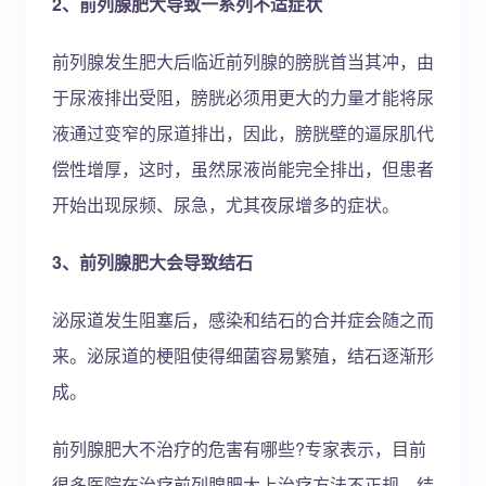
2、前列腺肥大导致一系列不适症状
前列腺发生肥大后临近前列腺的膀胱首当其冲，由
于尿液排出受阻，膀胱必须用更大的力量才能将尿
液通过变窄的尿道排出，因此，膀胱壁的逼尿肌代
偿性增厚，这时，虽然尿液尚能完全排出，但患者
开始出现尿频、尿急，尤其夜尿增多的症状。
3、前列腺肥大会导致结石
泌尿道发生阻塞后，感染和结石的合并症会随之而
来。泌尿道的梗阻使得细菌容易繁殖，结石逐渐形
成。
前列腺肥大不治疗的危害有哪些?专家表示，目前
很多医院在治疗前列腺肥大上治疗方法不正规，结