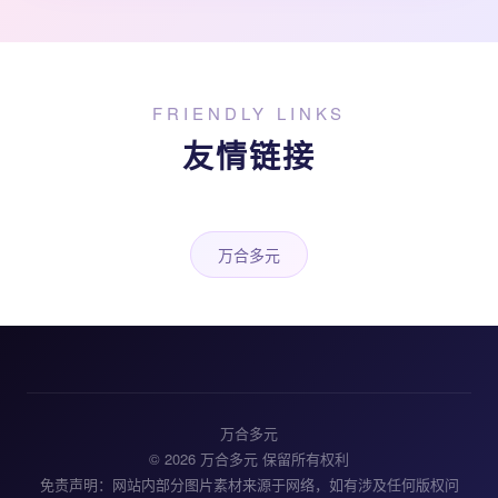
FRIENDLY LINKS
友情链接
万合多元
万合多元
© 2026 万合多元 保留所有权利
免责声明：网站内部分图片素材来源于网络，如有涉及任何版权问