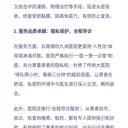
又结合中药灌肠、物理治疗等手段，促进炎症吸
收，修复受损黏膜，提高免疫力，有效防止复发。
2. 服务品质卓越：隐私保护，全程导诊
在服务方面，云南锦欣九洲医院更是将“人性化”体
现得淋漓尽致。医院严格执行“一医一患一诊室”制
度，充分尊重患者的隐私权，杜绝了传统大医院
“排队两小时，看病三分钟”的尴尬局面，让患者在
舒适、私密的环境中与医生进行深入交流，畅所欲
言。
此外，医院还推行“全程导诊服务”。从患者挂号、
就诊、检查到缴费、取药，都有专人提供指引和协
助，有效缩短了患者的候诊时间。对于行动不便的