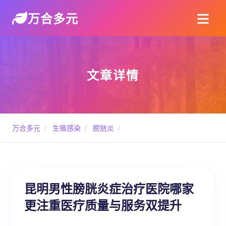
万合多元
文章详情
万合多元
/
生殖感染
/
膀胱炎
/
昆明男性膀胱炎症治疗医院哪家
更注重医疗质量与服务双提升