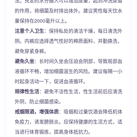
法。充足的水分摄入可以增加尿量，起到冲洗尿道
的作用，将细菌及时排出体外。建议男性每天饮水
量保持在2000毫升以上。
注意个人卫生
：保持私处的清洁干燥，每日清洗外
阴。内裤应选择透气性好的棉质面料，并勤换洗，
避免穿紧身裤。
避免久坐
：长时间久坐会压迫会阴部，导致局部血
液循环不畅，增加细菌滋生的风险。建议每隔一小
时起身活动一下，促进血液循环。
规律性生活
：避免不洁性生活，性生活前后应清洗
外阴，防止细菌感染。
戒烟限酒，增强体质
：吸烟和过量饮酒会降低机体
免疫力，诱发膀胱炎。应保持健康的生活方式，适
当进行体育锻炼，提高身体抵抗力。