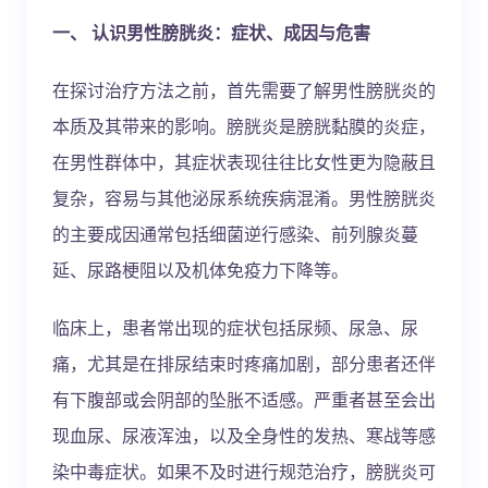
一、 认识男性膀胱炎：症状、成因与危害
在探讨治疗方法之前，首先需要了解男性膀胱炎的
本质及其带来的影响。膀胱炎是膀胱黏膜的炎症，
在男性群体中，其症状表现往往比女性更为隐蔽且
复杂，容易与其他泌尿系统疾病混淆。男性膀胱炎
的主要成因通常包括细菌逆行感染、前列腺炎蔓
延、尿路梗阻以及机体免疫力下降等。
临床上，患者常出现的症状包括尿频、尿急、尿
痛，尤其是在排尿结束时疼痛加剧，部分患者还伴
有下腹部或会阴部的坠胀不适感。严重者甚至会出
现血尿、尿液浑浊，以及全身性的发热、寒战等感
染中毒症状。如果不及时进行规范治疗，膀胱炎可